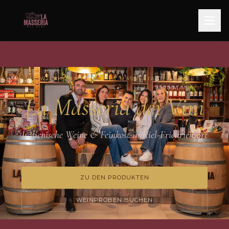
WILLKOMMEN BEI LA MASSERIA DEI VINI
La Masseria dei Vini
Italienische Weine & Feinkost in Kiel-Friedrichsort
ZU DEN PRODUKTEN
WEINPROBEN BUCHEN