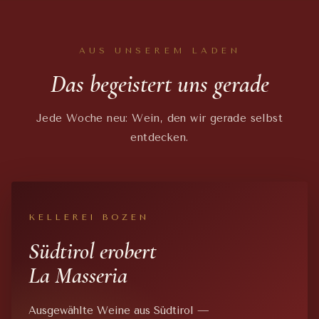
AUS UNSEREM LADEN
Das begeistert uns gerade
Jede Woche neu: Wein, den wir gerade selbst
entdecken.
KELLEREI BOZEN
Südtirol erobert
La Masseria
Ausgewählte Weine aus Südtirol —