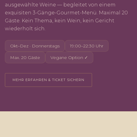
ausgewählte Weine — begleitet von einem
exquisiten 3-Gänge-Gourmet-Menü. Maximal 20
Gäste. Kein Thema, kein Wein, kein Gericht
wiederholt sich.
Okt–Dez · Donnerstags
19:00–22:30 Uhr
Max. 20 Gäste
Vegane Option ✓
MEHR ERFAHREN & TICKET SICHERN