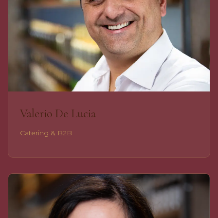
Valerio De Lucia
Catering & B2B