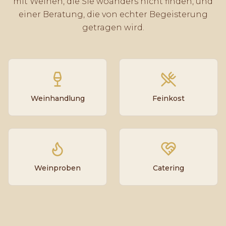
mit Weinen, die Sie woanders nicht finden, und
einer Beratung, die von echter Begeisterung
getragen wird.
Weinhandlung
Feinkost
Weinproben
Catering