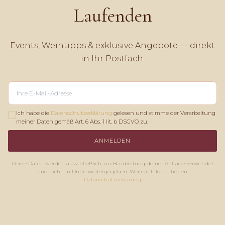
Laufenden
Events, Weintipps & exklusive Angebote — direkt
in Ihr Postfach.
Ich habe die
Datenschutzerklärung
gelesen und stimme der Verarbeitung
meiner Daten gemäß Art. 6 Abs. 1 lit. b DSGVO zu.
ANMELDEN
Deine Daten werden ausschließlich zur Bearbeitung deiner Anfrage verwendet
und nicht an Dritte weitergegeben. Weitere Informationen:
Datenschutzerklärung