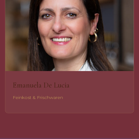
Emanuela De Lucia
Feinkost & Frischwaren