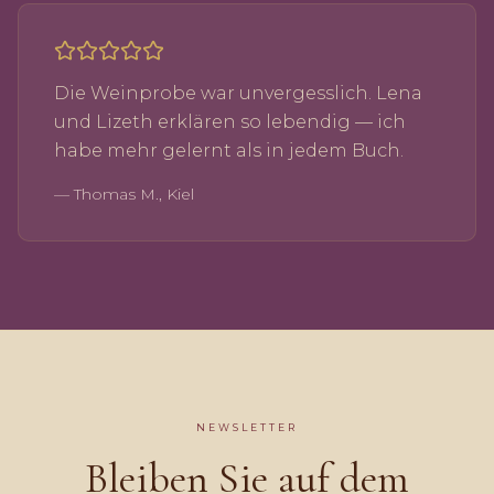
Die Weinprobe war unvergesslich. Lena
und Lizeth erklären so lebendig — ich
habe mehr gelernt als in jedem Buch.
—
Thomas M., Kiel
NEWSLETTER
Bleiben Sie auf dem